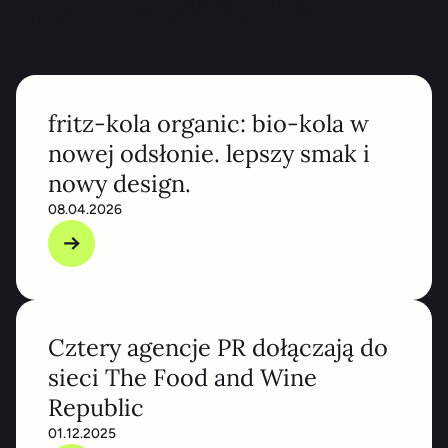
Sprawdź również:
Wszystkie aktualności
fritz-kola organic: bio-kola w
nowej odsłonie. lepszy smak i
nowy design.
08.04.2026
Cztery agencje PR dołączają do
sieci The Food and Wine
Republic
01.12.2025