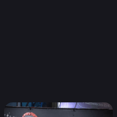
fritz-kola superzero